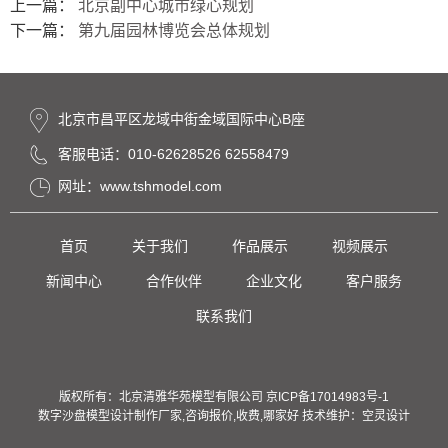
上一篇：
北京副中心城市绿心规划
下一篇：
第九届园林博览会总体规划
北京市昌平区龙域中街金域国际中心B座
客服电话：010-62628526 62558479
网址：www.tshmodel.com
首页
关于我们
作品展示
视频展示
新闻中心
合作伙伴
企业文化
客户服务
联系我们
版权所有：北京清雅华苑模型有限公司
京ICP备17014983号-1
数字沙盘模型设计制作厂家,咨询报价,收费,哪家好 技术维护：
空灵设计